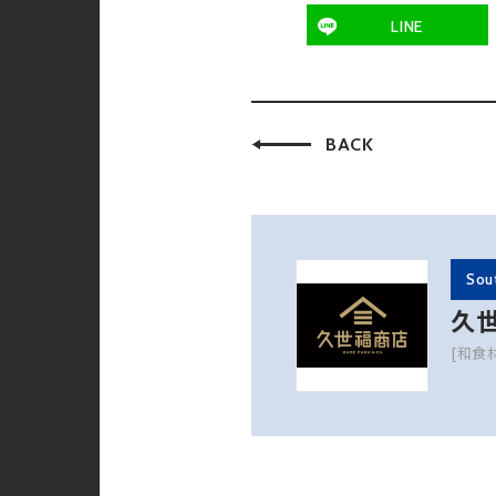
LINE
BACK
Sou
久
[和食