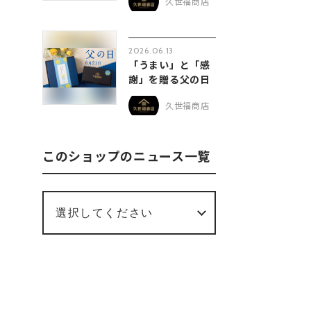
久世福商店
2026.06.13
「うまい」と「感
謝」を贈る父の日
久世福商店
このショップのニュース一覧