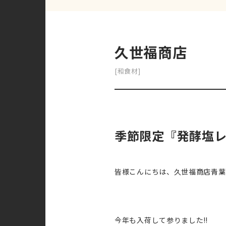
久世福商店
[和食材]
季節限定『発酵塩
皆様こんにちは、久世福商店青葉
今年も入荷して参りました‼