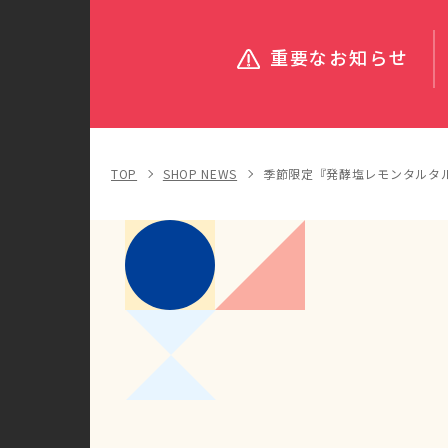
重要なお知らせ
TOP
SHOP NEWS
季節限定『発酵塩レモンタルタ