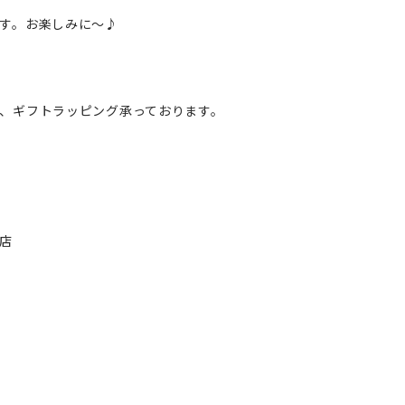
す。お楽しみに～♪
、ギフトラッピング承っております。
店