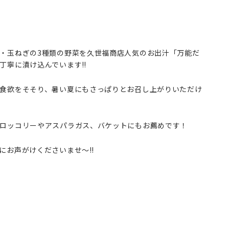
・玉ねぎの3種類の野菜を久世福商店人気のお出汁「万能だ
丁寧に漬け込んでいます‼
食欲をそそり、暑い夏にもさっぱりとお召し上がりいただけ
ロッコリーやアスパラガス、バケットにもお薦めです！
にお声がけくださいませ～‼