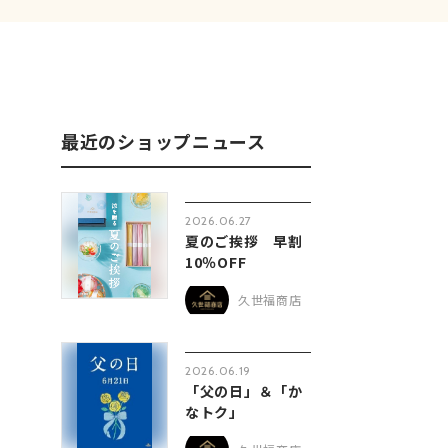
最近のショップニュース
2026.06.27
夏のご挨拶 早割
10％OFF
久世福商店
2026.06.19
「父の日」＆「か
なトク」