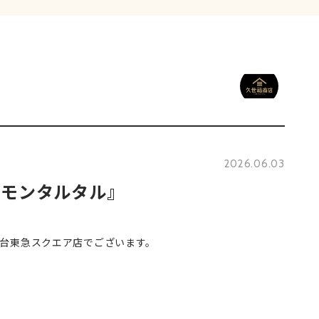
2026.06.03
レモンタルタル』
台東急スクエア店でございます。