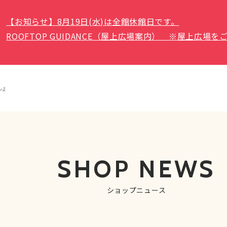
【お知らせ】8月19日(水)は全館休館日です。
ROOFTOP GUIDANCE（屋上広場案内） ※屋上広
ル』
SHOP NEWS
ショップニュース