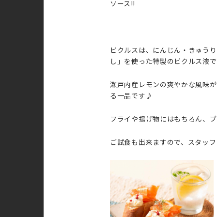
ソース‼
ピクルスは、にんじん・きゅうり
し」を使った特製のピクルス液で
瀬戸内産レモンの爽やかな風味が
る一品です♪
フライや揚げ物にはもちろん、ブ
ご試食も出来ますので、スタッフ