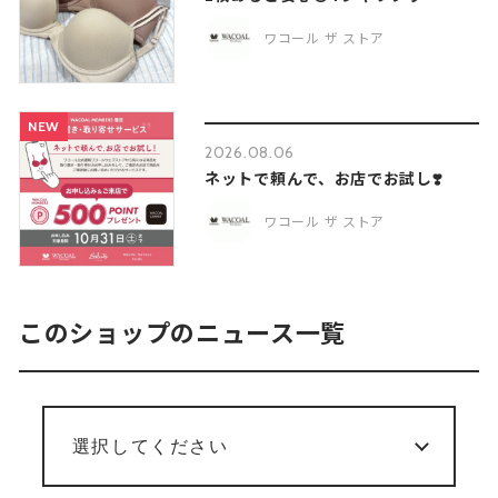
ワコール ザ ストア
NEW
2026.08.06
ネットで頼んで、お店でお試し❣️
ワコール ザ ストア
このショップのニュース一覧