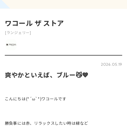
ワコール ザ ストア
[ランジェリー]
2026.05.19
爽やかといえば、ブルー😼💙
こんにちは(*´ω`*)ワコールです
勝負事には赤、リラックスしたい時は緑など