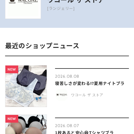
[ランジェリー]
最近のショップニュース
NEW
2026.08.08
寝苦しさが変わる⁉️夏用ナイトブラ
ワコール ザ ストア
NEW
2026.08.07
1枚あると安心😆Tシャツブラ