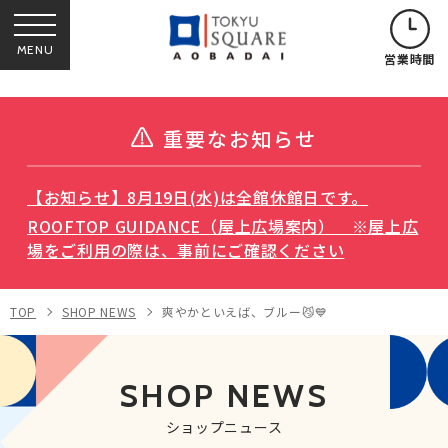
MENU
営業時間
重要なお知らせ
【お知らせ】8月19日(水)は全館休館日です。
ROOFTOP GUIDANCE（屋上広場案内） ※屋上広
場をご利用の際は、事前にご確認ください
TOP
SHOP NEWS
爽やかといえば、ブルー😼💙
SHOP NEWS
ショップニュース