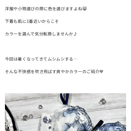
洋服や小物選びの際に色を選びますよね😸
下着も肌に1番近いからこそ
カラーを選んで気分転換しませんか♪
今回は暑くなってきてムシムシする…
そんな不快感を吹き飛ばす爽やかカラーのご紹介💙