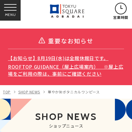
MENU
営業時間
重要なお知らせ
【お知らせ】8月19日(水)は全館休館日です。
ROOFTOP GUIDANCE（屋上広場案内） ※屋上広
場をご利用の際は、事前にご確認ください
TOP
SHOP NEWS
華やか🌺ボタニカルワンピース
SHOP NEWS
ショップニュース