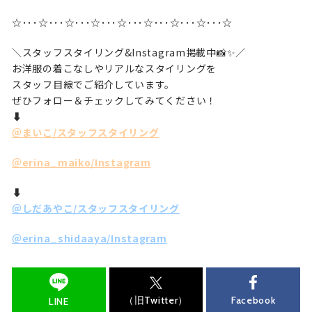
☆･･･☆･･･☆･･･☆･･･☆･･･☆･･･☆･･･☆･･･☆
＼スタッフスタイリング&Instagram掲載中📸✨／
お洋服の着こなしやリアルなスタイリングを
スタッフ目線でご紹介しています。
ぜひフォロー＆チェックしてみてください！
⬇️
＠まいこ/スタッフスタイリング
＠erina_maiko/Instagram
⬇️
＠しだあやこ/スタッフスタイリング
＠erina_shidaaya/Instagram
（旧Twitter）
Facebook
LINE