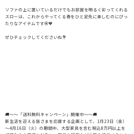
ソファの上に置いているだけでもお部屋を明るく彩ってくれる
スローは、これからやってくる春をひと足先に楽しむのにぴっ
たりなアイテムです🏵️🧡
ぜひチェックしてくださいね💐
🚚～～「送料無料キャンペーン」開催中～～🚚
新生活を迎える皆さまを応援する企画として、1月23日（金）
～4月16日（火）の期間中、大型家具を含む税込8万円以上を