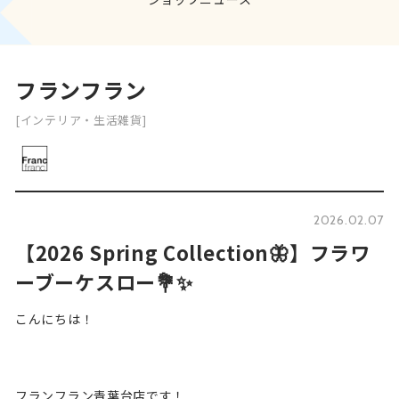
フランフラン
[インテリア・生活雑貨]
2026.02.07
【2026 Spring Collection🦋】フラワ
ーブーケスロー💐✨
こんにちは！
フランフラン青葉台店です！