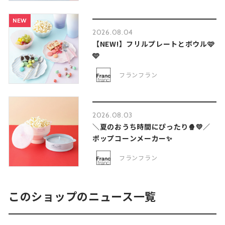
NEW
2026.08.04
【NEW!】フリルプレートとボウル🩷
🩵
フランフラン
2026.08.03
＼夏のおうち時間にぴったり🍿💛／
ポップコーンメーカー✨
フランフラン
このショップのニュース一覧