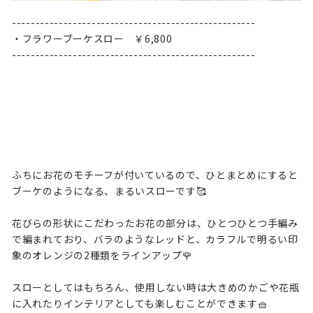
----------------------------------------------------
・フラワーブーケスロー ￥6,800
----------------------------------------------------
ふちにお花のモチーフが付いているので、ひとまとめにすると
ブーケのようになる、まるいスローです🥰
花びらの形状にこだわったお花の部分は、ひとつひとつ手編み
で編まれており、バラのようなレッドと、カラフルで明るい印
象のオレンジの2種類をラインアップ🌹
スローとしてはもちろん、使用しない時は大きめのかごや花瓶
に入れたりインテリアとしても楽しむことができます🧺