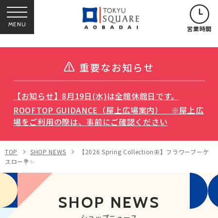
MENU
営業時間
重要なお知らせ
【お知らせ】8月19日(水)は全館休館日です。
ROOFTOP GUIDANCE（屋上広場案内） ※屋上広
場をご利用の際は、事前にご確認ください
TOP
SHOP NEWS
【2026 Spring Collection🦋】フラワーブーケ
スロー💐✨
SHOP NEWS
ショップニュース