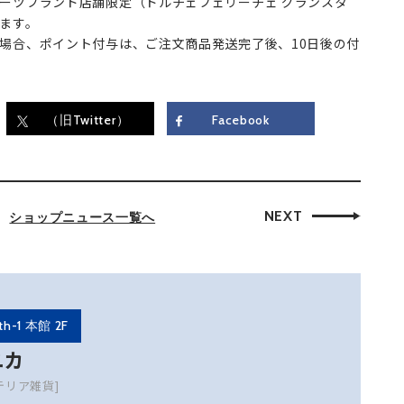
ーツブランド店舗限定（ドルチェフェリーチェ グランスタ
ます。
場合、ポイント付与は、ご注文商品発送完了後、10日後の付
（旧Twitter）
Facebook
NEXT
ショップニュース一覧へ
th-1 本館 2F
ユカ
テリア雑貨]