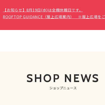
【お知らせ】8月19日(水)は全館休館日です。
ROOFTOP GUIDANCE（屋上広場案内） ※屋上広
SHOP NEWS
ショップニュース