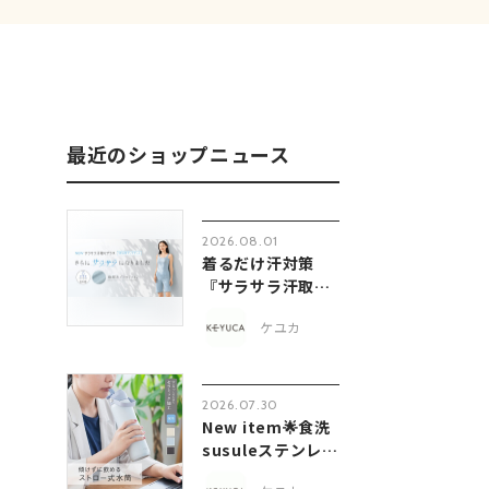
最近のショップニュース
2026.08.01
着るだけ汗対策
『サラサラ汗取り
シリーズ』
ケユカ
2026.07.30
New item🌟食洗
susuleステンレス
保冷ボトル