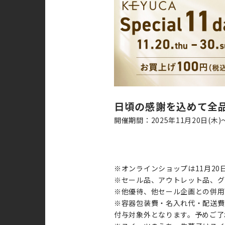
日頃の感謝を込めて全品
開催期間：2025年11月20日(木)～
※オンラインショップは11月20日(木)
※セール品、アウトレット品、グ
※他優待、他セール企画との併用
※容器包装費・名入れ代・配送費
付与対象外となります。予めご了