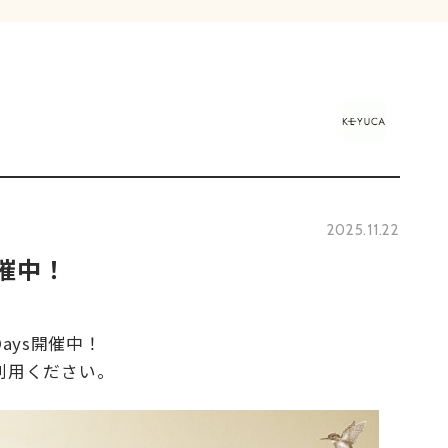
2025.11.22
s開催中！
Days開催中！
利用ください。