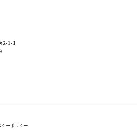
-1-1
9
バシーポリシー