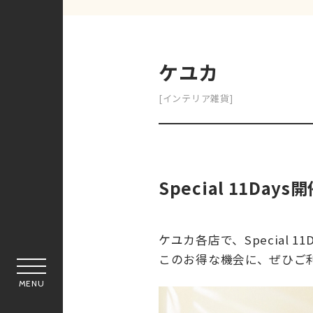
ケユカ
[インテリア雑貨]
Special 11Day
ケユカ各店で、Special 11
このお得な機会に、ぜひご
MENU