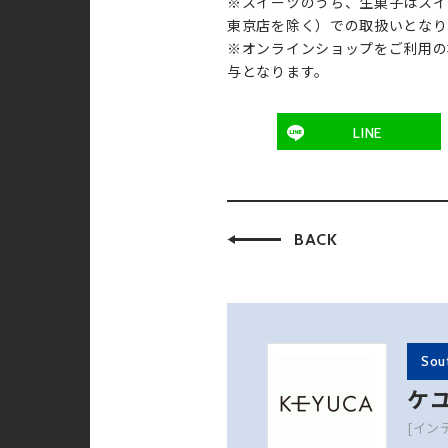
※スイーツのうち、生菓子はスイ
東京店を除く）での取扱いとなり
※オンラインショップをご利用の
与となります。
LINE
BACK
Sou
ケ
[イン