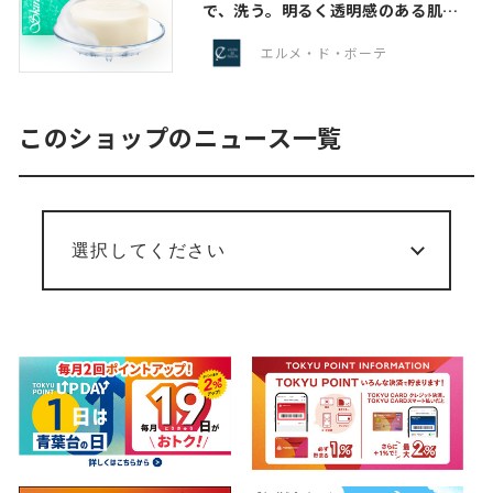
で、洗う。明るく透明感のある肌へ
☆
エルメ・ド・ボーテ
このショップのニュース一覧