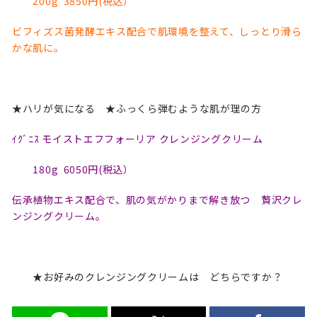
200g 3850円(税込）
ビフィズス菌発酵エキス配合で肌環境を整えて、しっとり滑ら
かな肌に。
★ハリが気になる ★ふっくら弾むような肌が理の方
ｲｸﾞﾆｽ モイストエフフォーリア クレンジングクリーム
180g 6050円(税込）
伝承植物エキス配合で、肌の気がかりまで解き放つ 贅沢クレ
ンジングクリーム。
★お好みのクレンジングクリームは どちらですか？