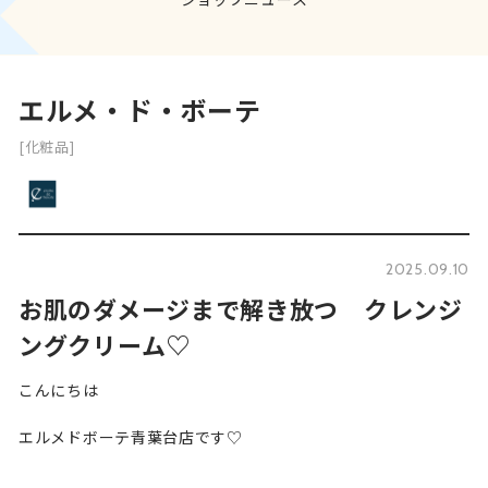
エルメ・ド・ボーテ
[化粧品]
2025.09.10
お肌のダメージまで解き放つ クレンジ
ングクリーム♡
こんにちは
エルメドボーテ青葉台店です♡