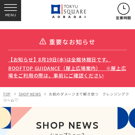
MENU
営業時間
重要なお知らせ
【お知らせ】8月19日(水)は全館休館日です。
ROOFTOP GUIDANCE（屋上広場案内） ※屋上広
場をご利用の際は、事前にご確認ください
TOP
SHOP NEWS
お肌のダメージまで解き放つ クレンジングク
リーム♡
SHOP NEWS
ショップニュース