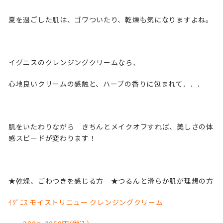
夏を過ごした肌は、ゴワついたり、乾燥も気になりますよね。
イグニスのクレンジングクリームなら、
心地良いクリームの感触と、ハーブの香りに包まれて．．．
肌をいたわりながら きちんとメイクオフすれば、美しさの体
感スピードが変わります！
★乾燥、ごわつきを感じる方 ★つるんと滑らか肌が理想の方
ｲｸﾞﾆｽ モイストリニュー クレンジングクリーム