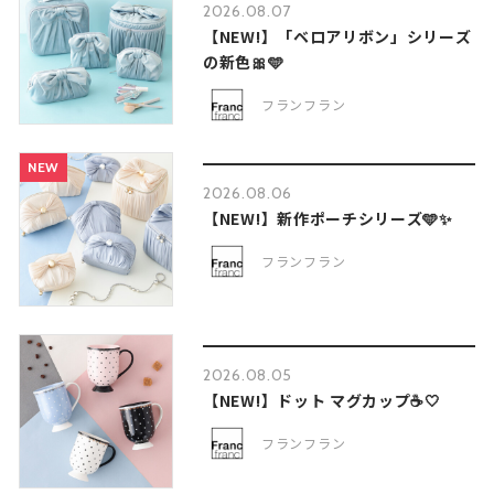
2026.08.07
【NEW!】「ベロアリボン」シリーズ
の新色🎀🩵
フランフラン
NEW
2026.08.06
【NEW!】新作ポーチシリーズ🩵✨
フランフラン
2026.08.05
【NEW!】ドット マグカップ☕🤍
フランフラン