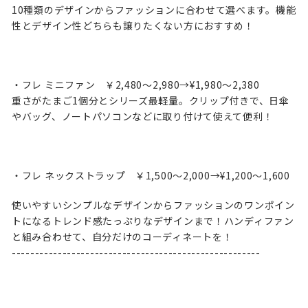
10種類のデザインからファッションに合わせて選べます。機能
性とデザイン性どちらも譲りたくない方におすすめ！
・フレ ミニファン ￥2,480～2,980→¥1,980～2,380
重さがたまご1個分とシリーズ最軽量。クリップ付きで、日傘
やバッグ、ノートパソコンなどに取り付けて使えて便利！
・フレ ネックストラップ ￥1,500～2,000→¥1,200～1,600
使いやすいシンプルなデザインからファッションのワンポイン
トになるトレンド感たっぷりなデザインまで！ハンディファン
と組み合わせて、自分だけのコーディネートを！
------------------------------------------------------