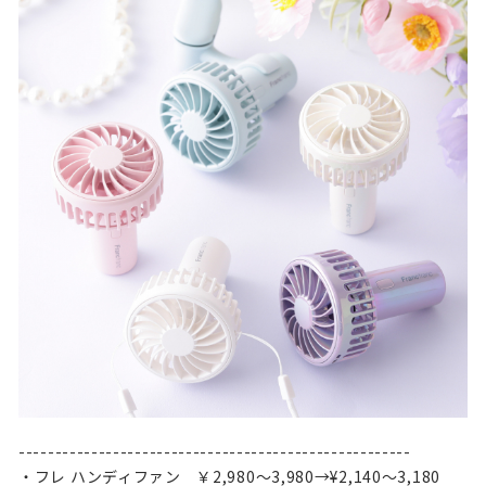
------------------------------------------------------
・フレ ハンディファン ￥2,980～3,980→¥2,140～3,180