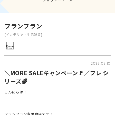
フランフラン
[インテリア・生活雑貨]
2025.08.10
＼MORE SALEキャンペーン🚩／フレ シ
リーズ🌈
こんにちは！
フランフラン青葉台店です！