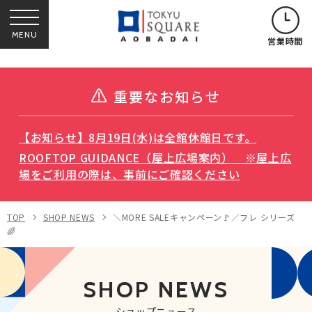
MENU
営業時間
重要なお知らせ
【お知らせ】8月19日(水)は全館休館日です。
ROOFTOP GUIDANCE（屋上広場案内） ※屋上広
場をご利用の際は、事前にご確認ください
TOP
SHOP NEWS
＼MORE SALEキャンペーン🚩／フレ シリーズ
🌈
SHOP NEWS
ショップニュース