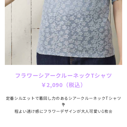
フラワーシアークルーネックTシャツ
￥2,090（税込）
定番シルエットで着回し力のあるシアークルーネックTシャツ
💐
程よい透け感にフラワーデザインが大人可愛い1枚🌼