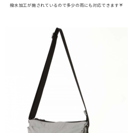
撥水加工が施されているので多少の雨にも対応できます☔️