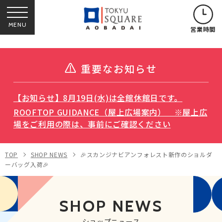
MENU
営業時間
重要なお知らせ
【お知らせ】8月19日(水)は全館休館日です。
ROOFTOP GUIDANCE（屋上広場案内） ※屋上広
場をご利用の際は、事前にご確認ください
TOP
SHOP NEWS
🎉スカンジナビアンフォレスト新作のショルダ
ーバッグ入荷🎉
SHOP NEWS
ショップニュース