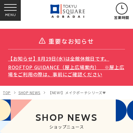
MENU
営業時間
重要なお知らせ
【お知らせ】8月19日(水)は全館休館日です。
ROOFTOP GUIDANCE（屋上広場案内） ※屋上広
場をご利用の際は、事前にご確認ください
TOP
SHOP NEWS
【NEW!】メイクポーチシリーズ💗
SHOP NEWS
ショップニュース