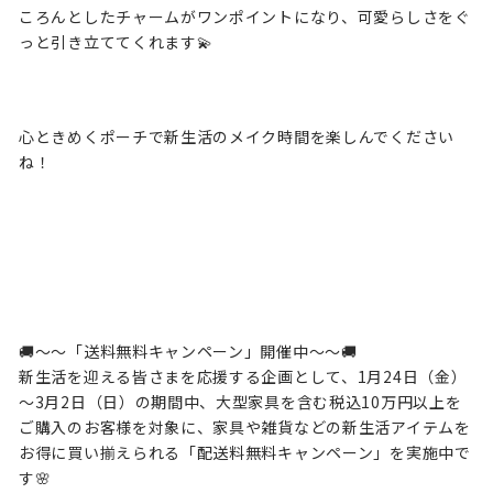
ころんとしたチャームがワンポイントになり、可愛らしさをぐ
っと引き立ててくれます💫
心ときめくポーチで新生活のメイク時間を楽しんでください
ね！
🚚～～「送料無料キャンペーン」開催中～～🚚
新生活を迎える皆さまを応援する企画として、1月24日（金）
～3月2日（日）の期間中、大型家具を含む税込10万円以上を
ご購入のお客様を対象に、家具や雑貨などの新生活アイテムを
お得に買い揃えられる「配送料無料キャンペーン」を実施中で
す🌸