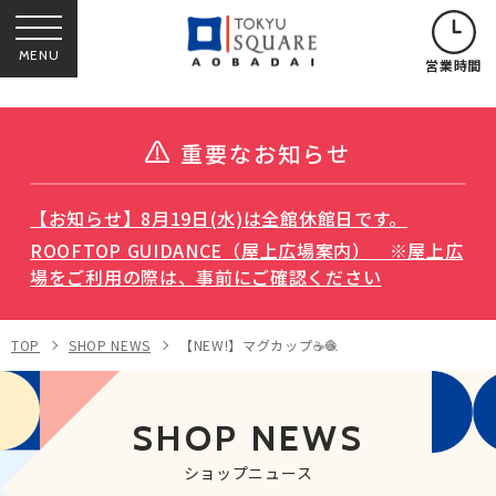
MENU
営業時間
重要なお知らせ
【お知らせ】8月19日(水)は全館休館日です。
ROOFTOP GUIDANCE（屋上広場案内） ※屋上広
場をご利用の際は、事前にご確認ください
TOP
SHOP NEWS
【NEW!】マグカップ☕️🧶
SHOP NEWS
ショップニュース