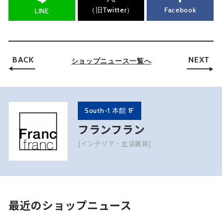
（旧Twitter）
Facebook
LINE
BACK
NEXT
ショップニュース一覧へ
South-1 本館 1F
フランフラン
[インテリア・生活雑貨]
最近のショップニュース