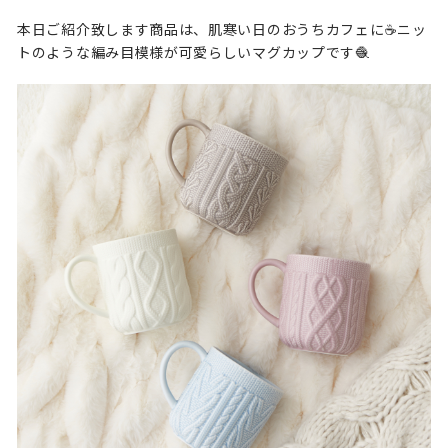
本日ご紹介致します商品は、肌寒い日のおうちカフェに☕️ニッ
トのような編み目模様が可愛らしいマグカップです🧶