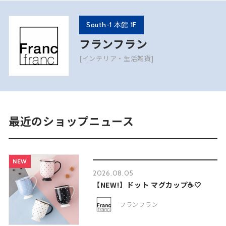
South-1 本館 1F
フランフラン
[インテリア・生活雑貨]
最近のショップニュース
NEW
2026.08.05
【NEW!】ドット マグカップ☕🤍
フランフラン