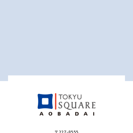
〒227-8555