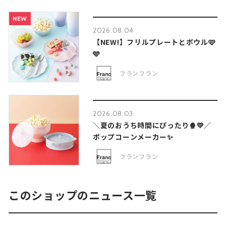
NEW
2026.08.04
【NEW!】フリルプレートとボウル🩷
🩵
フランフラン
2026.08.03
＼夏のおうち時間にぴったり🍿💛／
ポップコーンメーカー✨
フランフラン
このショップのニュース一覧