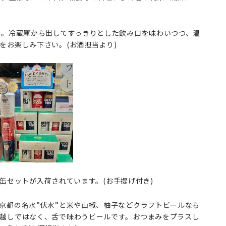
め。冷蔵庫から出してすっきりとした飲み口を味わいつつ、温
をお楽しみ下さい。(お酒担当より)
」3缶セットが入荷されています。(お手提げ付き)
京都の名水”伏水”と米や山椒、柚子などクラフトビールなら
越しではなく、舌で味わうビールです。おつまみをプラスし