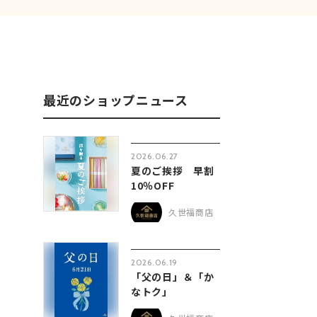
最近のショップニュース
2026.06.27
夏のご挨拶 早割
10％OFF
久世福商店
2026.06.19
「父の日」＆「か
なトク」