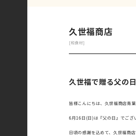
久世福商店
[和食材]
久世福で贈る父の
皆様こんにちは、久世福商店青葉
6月16日(日)は『父の日』でござ
日頃の感謝を込めて、久世福商店