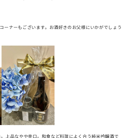
コーナーもございます。お酒好きのお父様にいかがでしょう
香。上品なやや辛口。和食など料理によく合う純米吟醸酒で