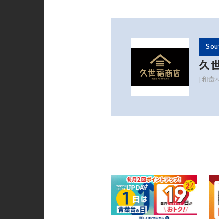
Sou
久
[和食