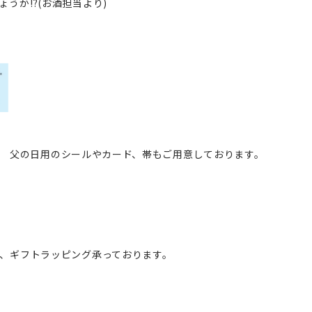
ょうか⁉(お酒担当より)
父の日用のシールやカード、帯もご用意しております。
、ギフトラッピング承っております。