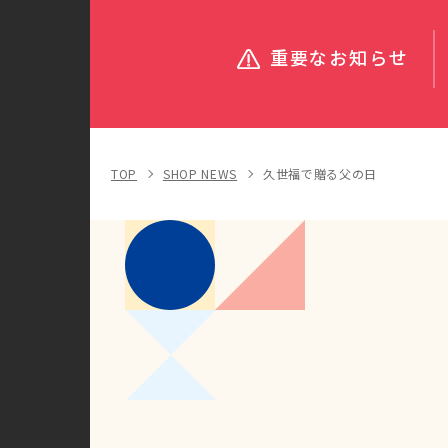
重要なお知らせ
TOP
SHOP NEWS
久世福で贈る父の日