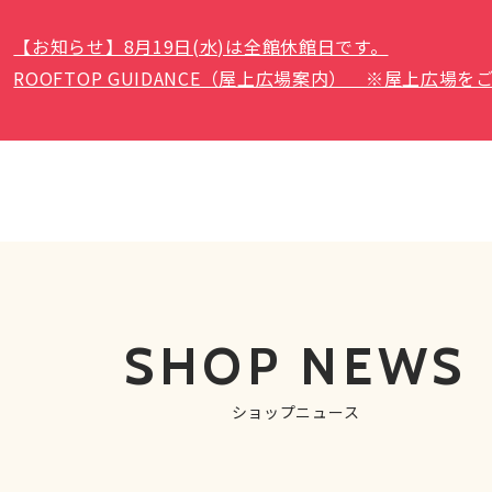
【お知らせ】8月19日(水)は全館休館日です。
ROOFTOP GUIDANCE（屋上広場案内） ※屋上広
SHOP NEWS
ショップニュース