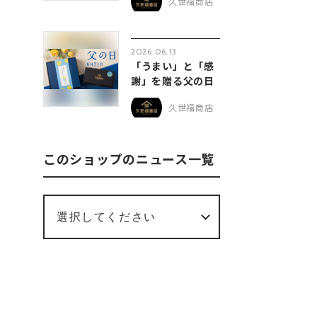
久世福商店
2026.06.13
「うまい」と「感
謝」を贈る父の日
久世福商店
このショップのニュース一覧