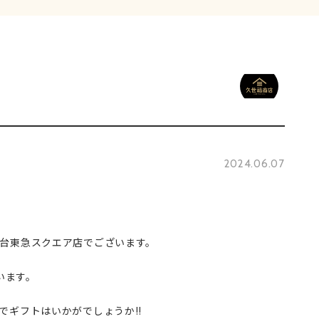
2024.06.07
日
台東急スクエア店でございます。
います。
でギフトはいかがでしょうか!!