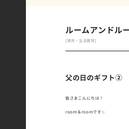
ルームアンドル
[寝具・生活雑貨]
父の日のギフト②
皆さまこんにちは！
room＆roomです✨