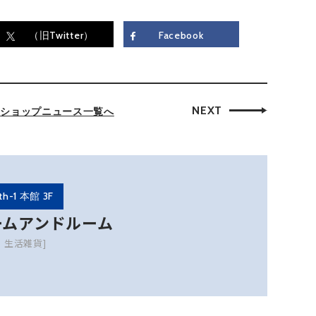
（旧Twitter）
Facebook
NEXT
ショップニュース一覧へ
th-1 本館 3F
ームアンドルーム
・生活雑貨]