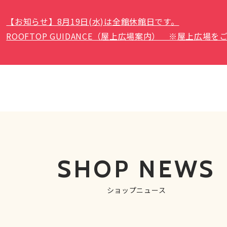
【お知らせ】8月19日(水)は全館休館日です。
ROOFTOP GUIDANCE（屋上広場案内） ※屋上広
SHOP NEWS
ショップニュース