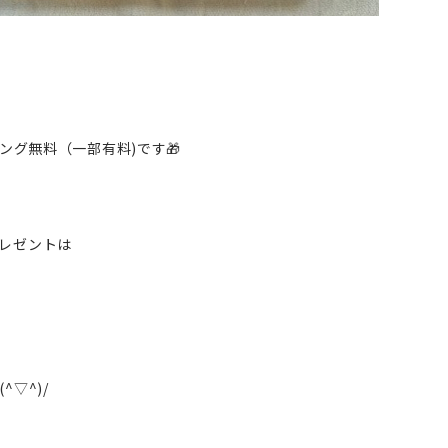
ング無料（一部有料)です🎁
レゼントは
▽^)/