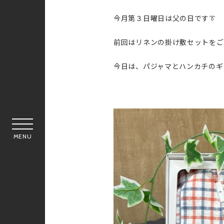
今月第３日曜日は父の日です👔
前回はリネンの掛け敷セットをご
今日は、パジャマとハンカチのギ
MENU