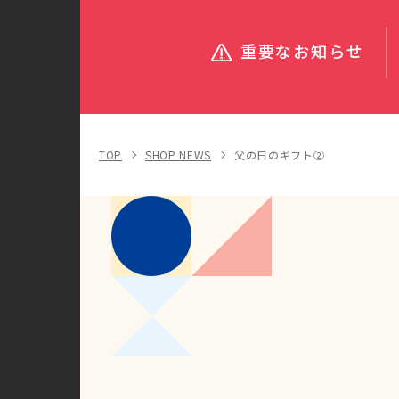
重要なお知らせ
TOP
SHOP NEWS
父の日のギフト②