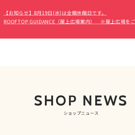
【お知らせ】8月19日(水)は全館休館日です。
ROOFTOP GUIDANCE（屋上広場案内） ※屋上広
SHOP NEWS
ショップニュース