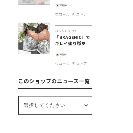
びに困ったら…
ワコール ザ ストア
2026.08.02
『BRAGENIC』で
キレイ盛り😼💖
ワコール ザ ストア
このショップのニュース一覧