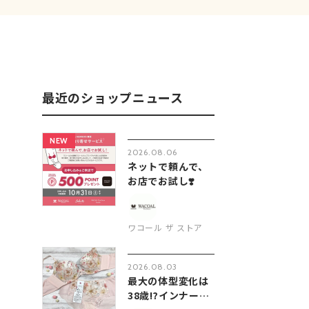
最近のショップニュース
NEW
2026.08.06
ネットで頼んで、
お店でお試し❣️
ワコール ザ ストア
2026.08.03
最大の体型変化は
38歳⁉️インナー選