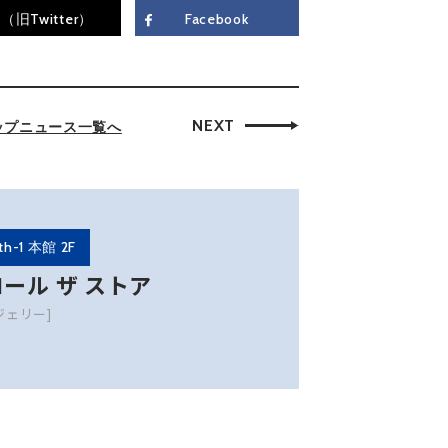
（旧Twitter）
Facebook
NEXT
ップニュース一覧へ
th-1 本館 2F
ール ザ ストア
ジェリー]