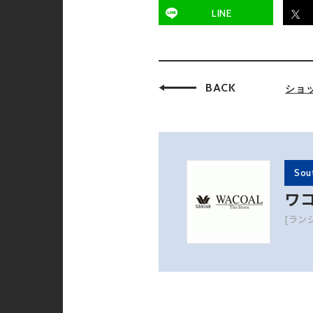
LINE
BACK
ショ
Sou
ワコ
[ラン