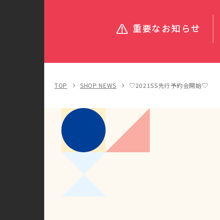
重要なお知らせ
TOP
SHOP NEWS
♡2021SS先行予約会開始♡