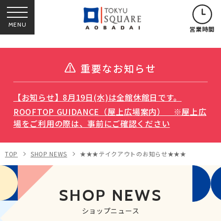
MENU
営業時間
重要なお知らせ
【お知らせ】8月19日(水)は全館休館日です。
ROOFTOP GUIDANCE（屋上広場案内） ※屋上広
場をご利用の際は、事前にご確認ください
TOP
SHOP NEWS
★★★テイクアウトのお知らせ★★★
SHOP NEWS
ショップニュース