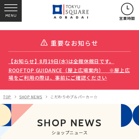
MENU
営業時間
重要なお知らせ
【お知らせ】8月19日(水)は全館休館日です。
ROOFTOP GUIDANCE（屋上広場案内） ※屋上広
場をご利用の際は、事前にご確認ください
TOP
SHOP NEWS
こだわりのプルパーカー☆
SHOP NEWS
ショップニュース