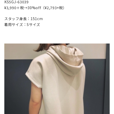
KS5GJ-63039
¥3,990＋税→30%off（¥2,793+税）
スタッフ身長：151cm
着用サイズ：Sサイズ