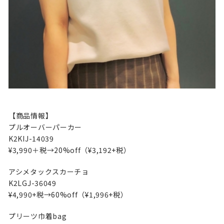
【商品情報】
プルオーバーパーカー
K2KIJ-14039
¥3,990＋税→20%off（¥3,192+税）
アシメタックスカーチョ
K2LGJ-36049
¥4,990+税→60%off（¥1,996+税）
プリーツ巾着bag