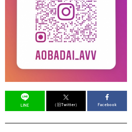
（旧Twitter）
Facebook
LINE