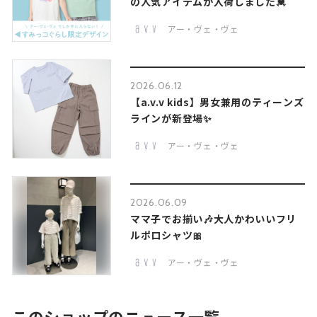
の人気アイテムが入荷しました💓
アー・ヴェ・ヴェ
2026.06.12
【a.v.v kids】男女兼用のティーンズ
ラインが新登場✨
アー・ヴェ・ヴェ
2026.06.09
ママ子でお揃い🎶大人かわいいフリ
ルポロシャツ🎀
アー・ヴェ・ヴェ
このショップのニュース一覧