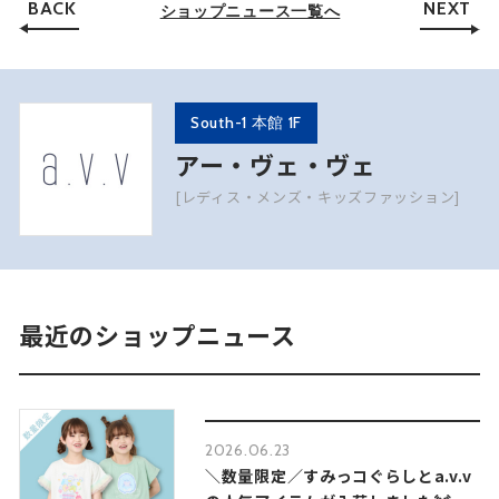
BACK
NEXT
ショップニュース一覧へ
South-1 本館 1F
アー・ヴェ・ヴェ
[レディス・メンズ・キッズファッション]
最近のショップニュース
2026.06.23
＼数量限定／すみっコぐらしとa.v.v