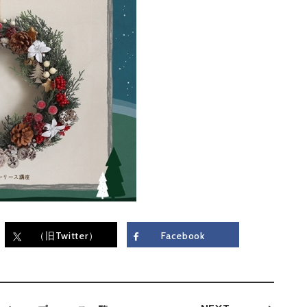
（旧Twitter）
Facebook