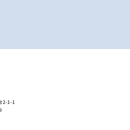
-1-1
9