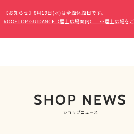
【お知らせ】8月19日(水)は全館休館日です。
ROOFTOP GUIDANCE（屋上広場案内） ※屋上広
SHOP NEWS
ショップニュース