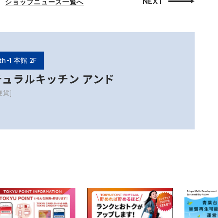
NEXT
ショップニュース一覧へ
th-1 本館 2F
チュラルキッチン アンド
雑貨]