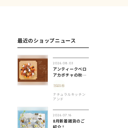
最近のショップニュース
2026.08.03
アンティークベロ
アカボチャの秋リ
ース講座
ナチュラルキッチン
アンド
2026.07.16
8月新着雑貨のご
紹介！