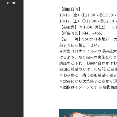
MENU
【開催日時】
10/16（金）①11:00～②13:00～
10/17（土） ①11:00～②12:3
【参加費】 ￥1650（税込）
【所要時間】約40～45分
【会 場】South-1本館2F
前までにお越し下
★新型コロナウイルスの感染拡大
けるよう、取り組みの実施を行う
講座のご予約・お問い合わせはお
参加ご希望の方は、お名前/ご連
※お子様と一緒に参加希望の場合
※定員になり次第終了とさせて頂
※画像はイメージです ※掲載商