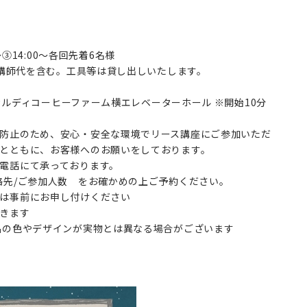
0～③14:00～各回先着6名様
 ※講師代を含む。工具等は貸し出しいたします。
 カルディコーヒーファーム横エレベーターホール ※開始10分
さい。
防止のため、安心・安全な環境でリース講座にご参加いただ
とともに、お客様へのお願いをしております。
電話にて承っております。
絡先/ご参加人数 をお確かめの上ご予約ください。
は事前にお申し付けください
きます
品の色やデザインが実物とは異なる場合がございます