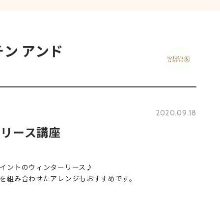
ン アンド
2020.09.18
ーリース講座
イントのウィンターリース♪
を組み合わせたアレンジもおすすめです。