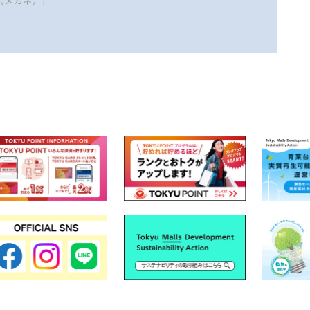
（メガネ）]