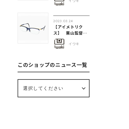
イワキ
2023.03.24
【アイメトリク
ス】 栗山監督モ
デルをご紹介しま
イワキ
す♪
このショップのニュース一覧