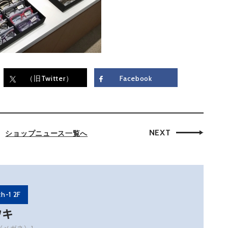
（旧Twitter）
Facebook
NEXT
ショップニュース一覧へ
th-1 2F
ワキ