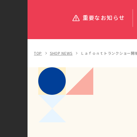
重要なお知らせ
TOP
SHOP NEWS
Ｌａｆｏｎｔトランクショー開