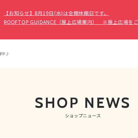
【お知らせ】8月19日(水)は全館休館日です。
ROOFTOP GUIDANCE（屋上広場案内） ※屋上広
催中♪
SHOP NEWS
ショップニュース