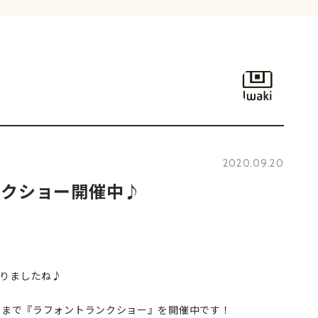
2020.09.20
ンクショー開催中♪
りましたね♪
27まで『ラフォントランクショー』を開催中です！