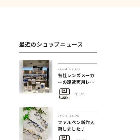
最近のショップニュース
2024.02.03
各社レンズメーカ
ーの遠近両用レン
ズお試し頂けます
イワキ
♪
2023.04.26
ファルベン新作入
荷しました♪