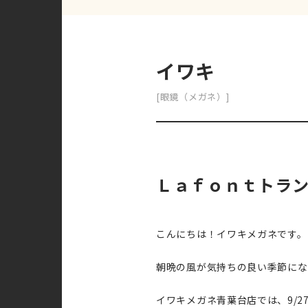
イワキ
[眼鏡（メガネ）]
Ｌａｆｏｎｔトラ
こんにちは！イワキメガネです。
朝晩の風が気持ちの良い季節にな
イワキメガネ青葉台店では、9/