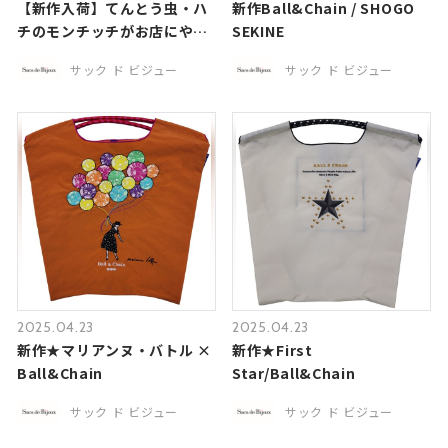
【新作入荷】てんとう虫・ハ
新作Ball&Chain / SHOGO
チのモンチッチがお店にやっ
SEKINE
てきました!
サック ド ビジュー
サック ド ビジュー
2025.04.23
2025.04.23
新作★マリアンヌ・バトル ×
新作★First
Ball&Chain
Star/Ball&Chain
サック ド ビジュー
サック ド ビジュー