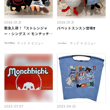
2026.01.21
2026.01.21
緊急入荷！「ストレンジャ
パペットスンスン登場❣️
ー・シングス × モンチッチ」
コラボ❤️
サック ド ビジュー
サック ド ビジュー
2025.07.07
2025.04.23