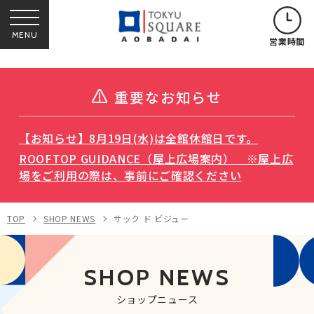
MENU
営業時間
重要なお知らせ
【お知らせ】8月19日(水)は全館休館日です。
ROOFTOP GUIDANCE（屋上広場案内） ※屋上広
場をご利用の際は、事前にご確認ください
TOP
SHOP NEWS
サック ド ビジュー
SHOP NEWS
ショップニュース