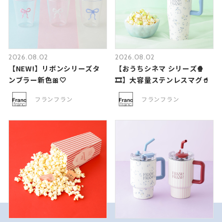
2026.08.02
2026.08.02
【NEW!】リボンシリーズタ
【おうちシネマ シリーズ🍿
ンブラー新色🎀🤍
🎞️】大容量ステンレスマグ🥤
フランフラン
フランフラン