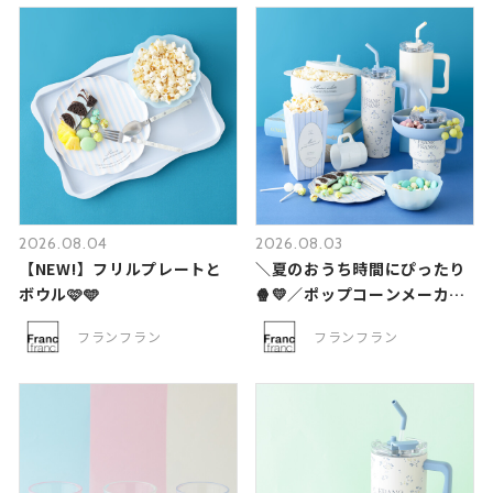
2026.08.04
2026.08.03
【NEW!】フリルプレートと
＼夏のおうち時間にぴったり
ボウル🩷🩵
🍿💛／ポップコーンメーカー
✨
フランフラン
フランフラン