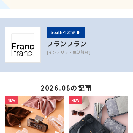
South-1 本館 1F
フランフラン
[インテリア・生活雑貨]
2026.08の記事
NEW
NEW
NEW
NEW
NEW