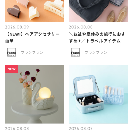
2026.08.09
2026.08.08
【NEW!】ヘアアクセサリー
＼お盆や夏休みの旅行におす
🎀🤎
すめ✈／トラベルアイテム🧳
✨
フランフラン
フランフラン
NEW
NEW
NEW
2026.08.08
2026.08.07