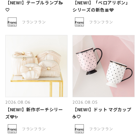
【NEW!】テーブルランプ🦢
【NEW!】「ベロアリボン」
🤍
シリーズの新色🎀🩵
フランフラン
フランフラン
2026.08.06
2026.08.05
【NEW!】新作ポーチシリー
【NEW!】ドット マグカップ
ズ🩵✨
☕🤍
フランフラン
フランフラン