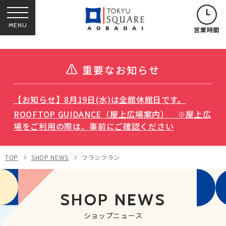
MENU
営業時間
重要なお知らせ
【お知らせ】8月19日(水)は全館休館日です。
ROOFTOP GUIDANCE（屋上広場案内） ※屋上広
場をご利用の際は、事前にご確認ください
TOP
SHOP NEWS
フランフラン
SHOP NEWS
ショップニュース