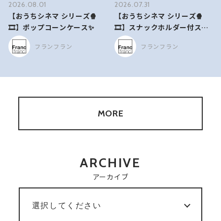
2026.08.01
2026.07.31
【おうちシネマ シリーズ🍿
【おうちシネマ シリーズ🍿
🎞️】ポップコーンケース✨
🎞️】スナックホルダー付ステ
ンレスマグ🥤🍭
フランフラン
フランフラン
MORE
ARCHIVE
アーカイブ