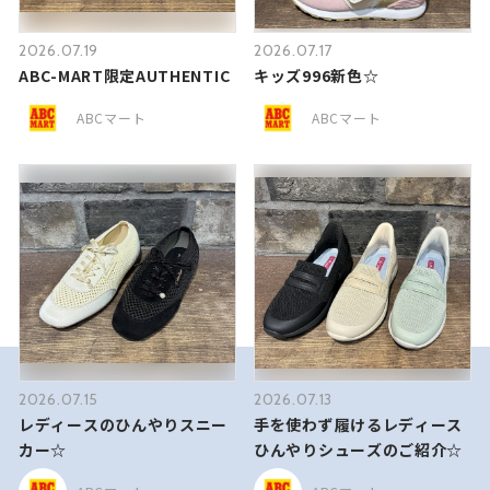
2026.07.19
2026.07.17
ABC-MART限定AUTHENTIC
キッズ996新色☆
ABCマート
ABCマート
2026.07.15
2026.07.13
レディースのひんやりスニー
手を使わず履けるレディース
カー☆
ひんやりシューズのご紹介☆