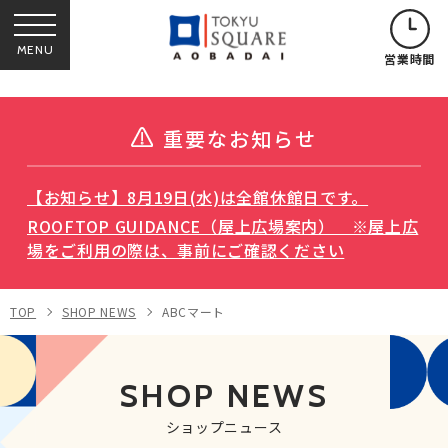
MENU
営業時間
重要なお知らせ
【お知らせ】8月19日(水)は全館休館日です。
ROOFTOP GUIDANCE（屋上広場案内） ※屋上広
場をご利用の際は、事前にご確認ください
TOP
SHOP NEWS
ABCマート
SHOP NEWS
ショップニュース