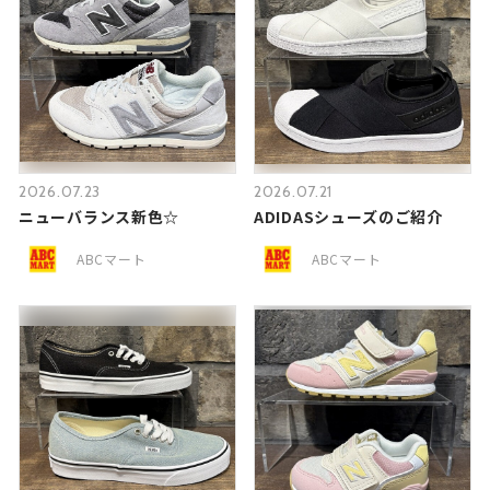
2026.07.23
2026.07.21
ニューバランス新色☆
ADIDASシューズのご紹介
ABCマート
ABCマート