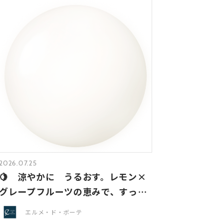
2026.07.25
🍋 涼やかに うるおす。レモン×
グレープフルーツの恵みで、すっき
りやわらかな肌へ 🍋
エルメ・ド・ボーテ