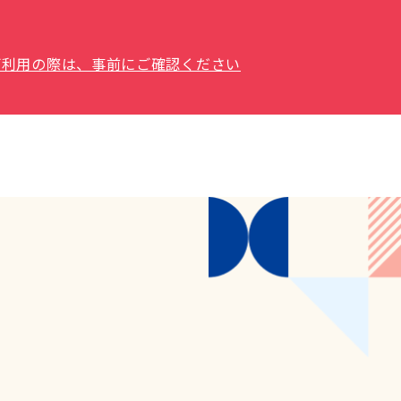
場をご利用の際は、事前にご確認ください