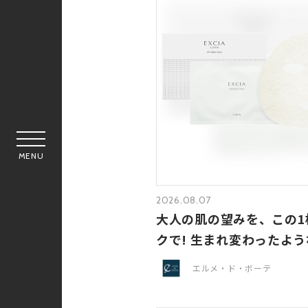
MENU
2026.08.07
大人の肌の望みを、この1
クで! 生まれ変わったような美しさ
へ導きます☆
エルメ・ド・ボーテ