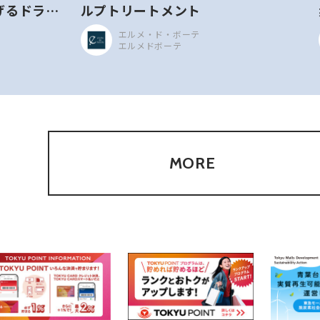
げるドライ
ルプトリートメント
エルメ・ド・ボーテ
エルメドボーテ
MORE