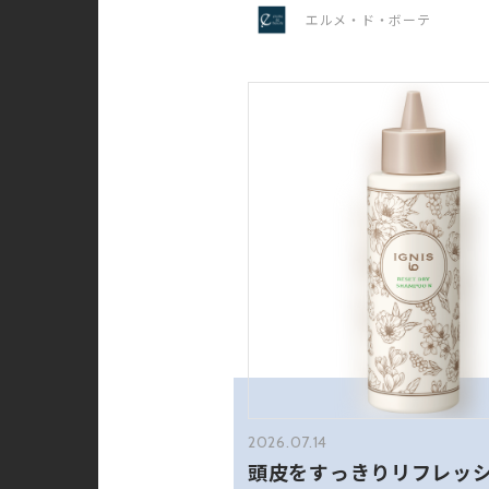
ある肌に洗い上げるボデ
エルメ・ド・ボーテ
ー。
2026.07.14
頭皮をすっきりリフレッシ