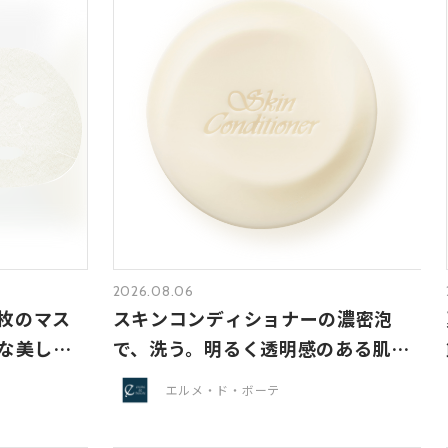
2026.08.06
枚のマス
スキンコンディショナーの濃密泡
で、洗う。明るく透明感のある肌へ
☆
エルメ・ド・ボーテ