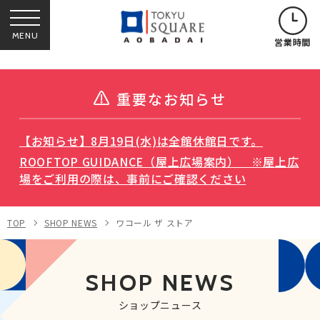
MENU
営業時間
重要なお知らせ
【お知らせ】8月19日(水)は全館休館日です。
ROOFTOP GUIDANCE（屋上広場案内） ※屋上広
場をご利用の際は、事前にご確認ください
TOP
SHOP NEWS
ワコール ザ ストア
SHOP NEWS
ショップニュース