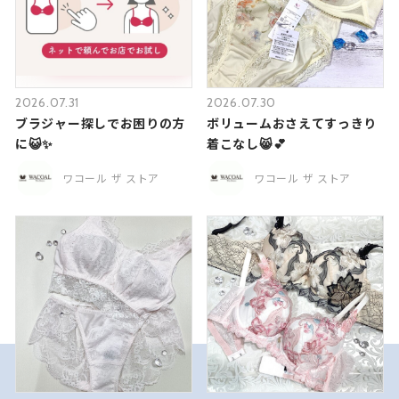
2026.07.31
2026.07.30
ブラジャー探しでお困りの方
ボリュームおさえてすっきり
に😺✨
着こなし😸💕
ワコール ザ ストア
ワコール ザ ストア