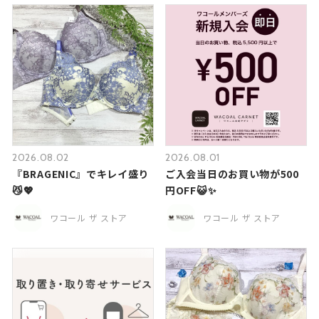
2026.08.02
2026.08.01
『BRAGENIC』でキレイ盛り
ご入会当日のお買い物が500
😼💖
円OFF😺✨
ワコール ザ ストア
ワコール ザ ストア