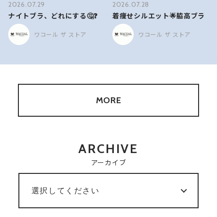
2026.07.29
2026.07.28
ナイトブラ、どれにする🤔❓
着痩せシルエット🌟脇高ブラ
ワコール ザ ストア
ワコール ザ ストア
MORE
ARCHIVE
アーカイブ