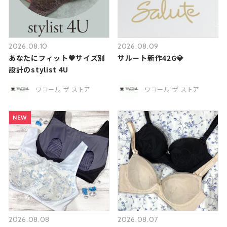
2026.08.10
2026.08.09
あなたにフィット💗サイズ別
サルート新作42G💎
設計のstylist 4U
ワコール ザ ストア
ワコール ザ ストア
NEW
2026.08.08
2026.08.07