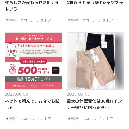
寝苦しさが変わる⁉️夏用ナイ
1枚あると安心😆Tシャツブラ
トブラ
ワコール ザ ストア
ワコール ザ ストア
2026.08.06
2026.08.03
ネットで頼んで、お店でお試
最大の体型変化は38歳⁉️イン
し❣️
ナー選びに困ったら…
ワコール ザ ストア
ワコール ザ ストア