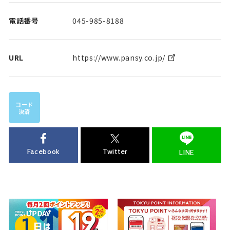
電話番号
045-985-8188
URL
https://www.pansy.co.jp/
コード
決済
Facebook
Twitter
LINE