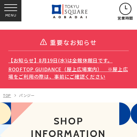
MENU
営業時間
重要なお知らせ
【お知らせ】8月19日(水)は全館休館日です。
ROOFTOP GUIDANCE（屋上広場案内） ※屋上広
場をご利用の際は、事前にご確認ください
TOP
パンジー
SHOP
INFORMATION