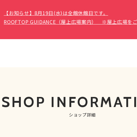
【お知らせ】8月19日(水)は全館休館日です。
ROOFTOP GUIDANCE（屋上広場案内） ※屋上広
SHOP
INFORMAT
ショップ詳細