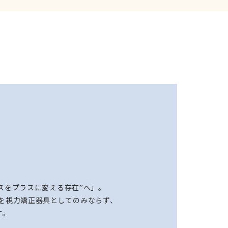
ナスをプラスに変える存在”へ」。
、メガネを視力矯正器具としてのみならず、
す。