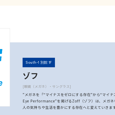
South-1 別館 1F
ゾフ
[眼鏡（メガネ）・サングラス]
”メガネを「“マイナスをゼロにする存在”から“マイ
Eye Performance”を掲げるZoff（ゾフ）は
人の気持ちや生活を豊かにする存在へと変えていきま