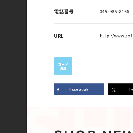
電話番号
045-985-8166
URL
http://www.zoff
コード
決済
Facebook
Tw