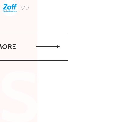
ゾフ
MORE