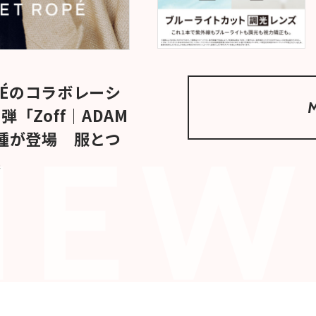
ROPÉのコラボレーシ
「Zoff｜ADAM
18種が登場 服とつ
案