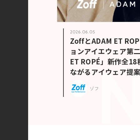
2026.06.05
ZoffとADAM ET 
ョンアイエウェア第二弾
ET ROPÉ」新作全
ながるアイウェア提
ゾフ