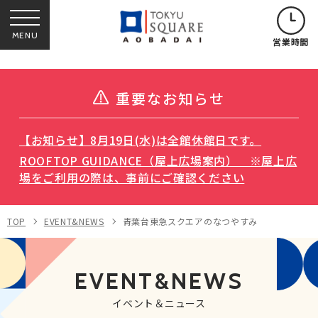
MENU
営業時間
重要なお知らせ
【お知らせ】8月19日(水)は全館休館日です。
ROOFTOP GUIDANCE（屋上広場案内） ※屋上広
場をご利用の際は、事前にご確認ください
TOP
EVENT&NEWS
青葉台東急スクエアのなつやすみ
EVENT&NEWS
イベント＆ニュース