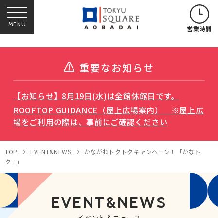
MENU
営業時間
重要なお知らせ
【お知らせ】8月19日(水)は全館休館日です。
ROOFTOP GUIDANCE（屋上広場案内） ※屋上広
場をご利用の際は、事前にご確認ください
TOP
EVENT&NEWS
かながわトクトクキャンペーン！「かなト
ク！」
EVENT&NEWS
イベント＆ニュース