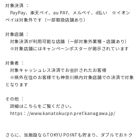
対象決済 ：
PayPay、楽天ペイ、au PAY、メルペイ、d払い ※イオン
ペイは対象外です（一部取扱店舗あり）
対象店舗 ：
対象決済が利用可能な店舗（一部対象外業種・店舗あり）
※対象店舗にはキャンペーンポスターが掲示されています
対象者 ：
対象キャッシュレス決済でお会計されたお客様
※県外在住のお客様でも神奈川県内対象店舗での決済で対象
となります
その他 ：
詳細はこちらをご覧ください。
https：//www.kanatokucpn.pref.kanagawa.jp/
さらに、当施設ならTOKYU POINTも貯まり、ダブルでおトク