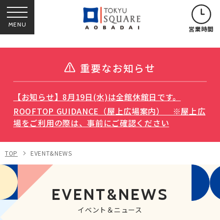
MENU
営業時間
重要なお知らせ
【お知らせ】8月19日(水)は全館休館日です。
ROOFTOP GUIDANCE（屋上広場案内） ※屋上広
場をご利用の際は、事前にご確認ください
TOP
EVENT&NEWS
EVENT&NEWS
イベント＆ニュース