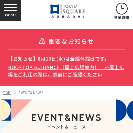
MENU
営業時間
重要なお知らせ
【お知らせ】8月19日(水)は全館休館日です。
ROOFTOP GUIDANCE（屋上広場案内） ※屋上広
場をご利用の際は、事前にご確認ください
TOP
EVENT&NEWS
EVENT&NEWS
イベント＆ニュース