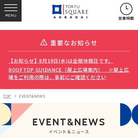
MENU
営業時間
重要なお知らせ
【お知らせ】8月19日(水)は全館休館日です。
ROOFTOP GUIDANCE（屋上広場案内） ※屋上広
場をご利用の際は、事前にご確認ください
TOP
EVENT&NEWS
EVENT&NEWS
イベント＆ニュース