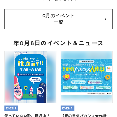
0月のイベント
一覧
年0月8日のイベント＆ニュース
EVENT
EVENT
使っていない靴、回収中！
【夏の電気バカンス大作戦