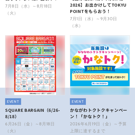
2026】お出かけしてTOKYU
7月8日（水）～8月18日
POINTをもらおう！
（火）
7月1日（水）～9月30日
（水）
EVENT
EVENT
SQUARE BARGAIN（6/26-
かながわトクトクキャンペー
8/18）
ン！「かなトク！」
6月26日（金）～8月18日
2026年6月19日（金）～予算
（火）
上限に達するまで