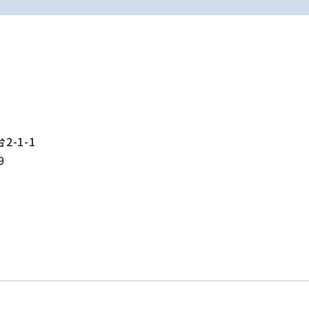
-1-1
9