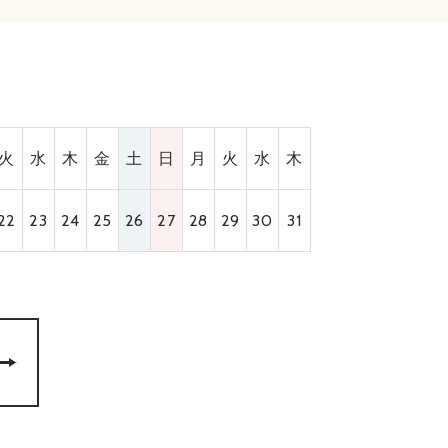
火
水
木
金
土
日
月
火
水
木
22
23
24
25
26
27
28
29
30
31