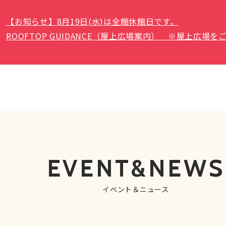
【お知らせ】8月19日(水)は全館休館日です。
ROOFTOP GUIDANCE（屋上広場案内） ※屋上広
EVENT&NEWS
イベント＆ニュース