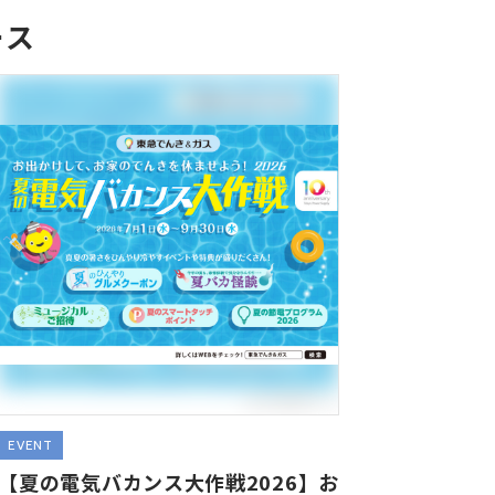
ース
EVENT
【夏の電気バカンス大作戦2026】お