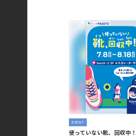
EVENT
使っていない靴、回収中