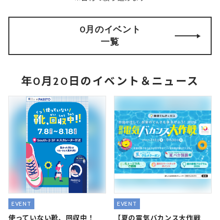
0月のイベント
一覧
年0月20日のイベント＆ニュース
EVENT
EVENT
使っていない靴、回収中！
【夏の電気バカンス大作戦