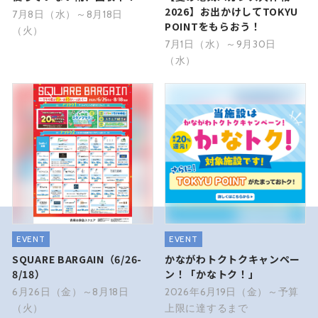
2026】お出かけしてTOKYU
7月8日（水）～8月18日
POINTをもらおう！
（火）
7月1日（水）～9月30日
（水）
EVENT
EVENT
SQUARE BARGAIN（6/26-
かながわトクトクキャンペー
8/18）
ン！「かなトク！」
6月26日（金）～8月18日
2026年6月19日（金）～予算
（火）
上限に達するまで