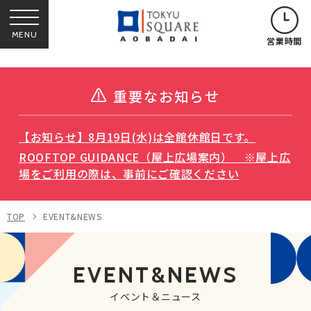
MENU
営業時間
重要なお知らせ
【お知らせ】8月19日(水)は全館休館日です。
ROOFTOP GUIDANCE（屋上広場案内） ※屋上広
場をご利用の際は、事前にご確認ください
TOP
EVENT&NEWS
EVENT&NEWS
イベント＆ニュース