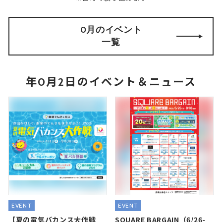
0月のイベント
一覧
年0月2日のイベント＆ニュース
EVENT
EVENT
【夏の電気バカンス大作戦
SQUARE BARGAIN（6/26-