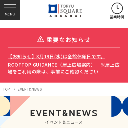
MENU
営業時間
重要なお知らせ
【お知らせ】8月19日(水)は全館休館日です。
ROOFTOP GUIDANCE（屋上広場案内） ※屋上広
場をご利用の際は、事前にご確認ください
TOP
EVENT&NEWS
EVENT&NEWS
イベント＆ニュース