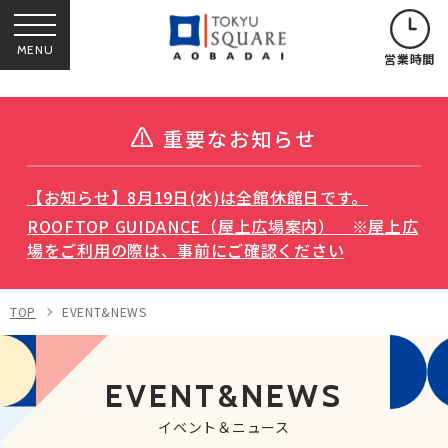
MENU
営業時間
重要なお知らせ
【お知らせ】8月19日(水)は全館休館日です。
ROOFTOP GUIDANCE（屋上広場案内） ※屋上広
場をご利用の際は、事前にご確認ください
TOP
EVENT&NEWS
EVENT&NEWS
イベント＆ニュース