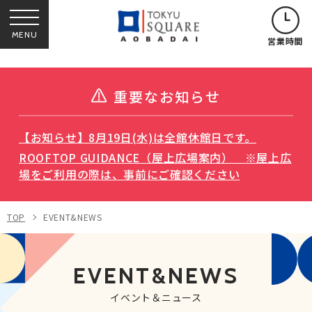
MENU
営業時間
重要なお知らせ
【お知らせ】8月19日(水)は全館休館日です。
ROOFTOP GUIDANCE（屋上広場案内） ※屋上広
場をご利用の際は、事前にご確認ください
TOP
EVENT&NEWS
EVENT&NEWS
イベント＆ニュース