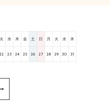
火
水
木
金
土
日
月
火
水
木
22
23
24
25
26
27
28
29
30
31