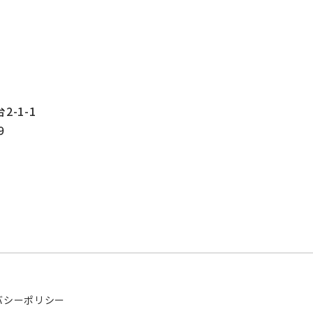
-1-1
9
バシーポリシー