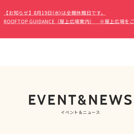
【お知らせ】8月19日(水)は全館休館日です。
ROOFTOP GUIDANCE（屋上広場案内） ※屋上広
EVENT&NEWS
イベント＆ニュース