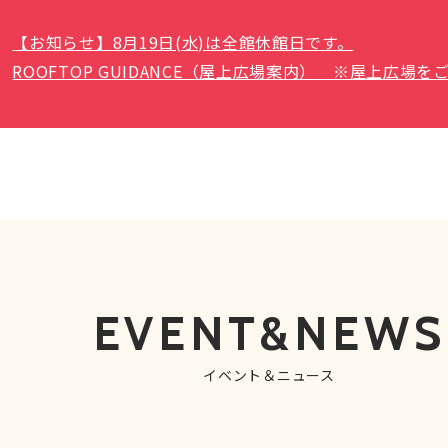
【お知らせ】8月19日(水)は全館休館日です。
ROOFTOP GUIDANCE（屋上広場案内） ※屋上広
EVENT&NEWS
イベント＆ニュース