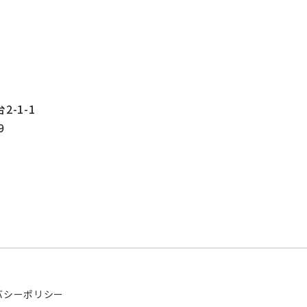
-1-1
9
バシーポリシー