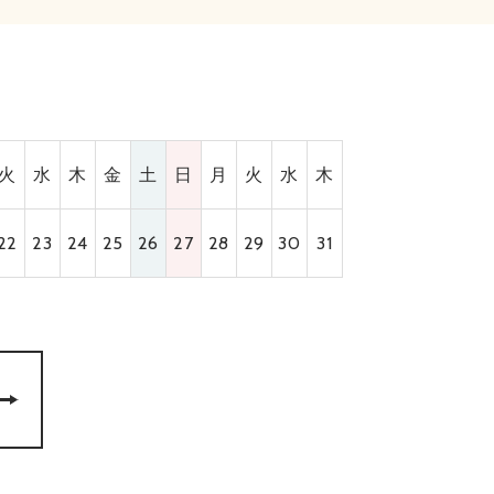
火
水
木
金
土
日
月
火
水
木
22
23
24
25
26
27
28
29
30
31