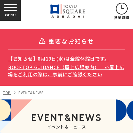
MENU
営業時間
重要なお知らせ
【お知らせ】8月19日(水)は全館休館日です。
ROOFTOP GUIDANCE（屋上広場案内） ※屋上広
場をご利用の際は、事前にご確認ください
TOP
EVENT&NEWS
EVENT&NEWS
イベント＆ニュース