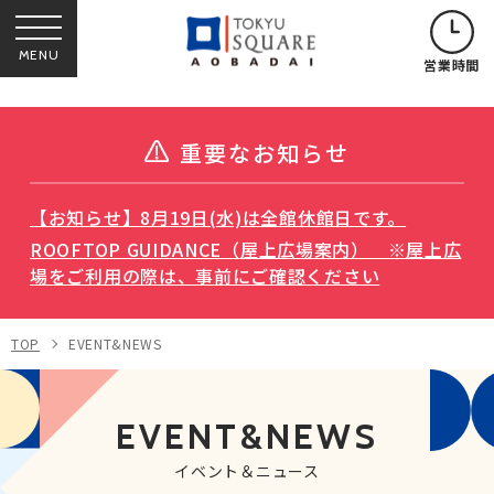
MENU
営業時間
重要なお知らせ
【お知らせ】8月19日(水)は全館休館日です。
ROOFTOP GUIDANCE（屋上広場案内） ※屋上広
場をご利用の際は、事前にご確認ください
TOP
EVENT&NEWS
EVENT&NEWS
イベント＆ニュース